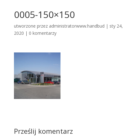
0005-150×150
utworzone przez
administratorwww.handbud
|
sty 24,
2020
|
0 komentarzy
Prześlij komentarz