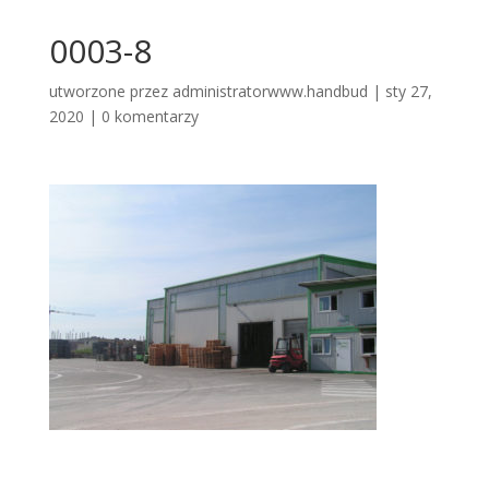
0003-8
utworzone przez
administratorwww.handbud
|
sty 27,
2020
|
0 komentarzy